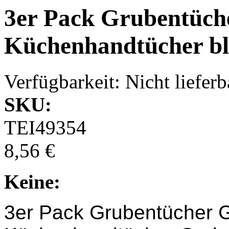
3er Pack Grubentüch
Küchenhandtücher bl
Verfügbarkeit:
Nicht lieferb
SKU:
TEI49354
8,56 €
Keine:
3er Pack Grubentücher G