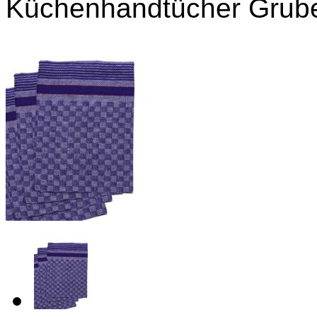
Küchenhandtücher Grube