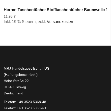
Herren Taschentücher Stofftaschentücher Baumwolle 10
11,95 €
Inkl. 19 % Steuern
,
exkl.
Versandkosten
MRJ Handelsgesellschaft UG
(Haftungsbeschränkt)
Hohe Straße 22
01640 Coswig
Deutschland
Telefon:
+49 3523 5368-48
Telefax: +49 3523 5368-49