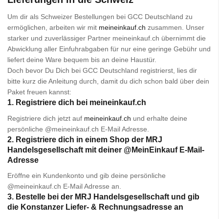
Um dir als Schweizer Bestellungen bei GCC Deutschland zu
ermöglichen, arbeiten wir mit
meineinkauf.ch
zusammen. Unser
starker und zuverlässiger Partner meineinkauf.ch übernimmt die
Abwicklung aller Einfuhrabgaben für nur eine geringe Gebühr und
liefert deine Ware bequem bis an deine Haustür.
Doch bevor Du Dich bei GCC Deutschland registrierst, lies dir
bitte kurz die Anleitung durch, damit du dich schon bald über dein
Paket freuen kannst:
1. Registriere dich bei meineinkauf.ch
Registriere dich jetzt auf
meineinkauf.ch
und erhalte deine
persönliche @meineinkauf.ch E-Mail Adresse.
2. Registriere dich in einem Shop der MRJ
Handelsgesellschaft mit deiner @MeinEinkauf E-Mail-
Adresse
Eröffne ein Kundenkonto und gib deine persönliche
@meineinkauf.ch E-Mail Adresse an.
3. Bestelle bei der MRJ Handelsgesellschaft und gib
die Konstanzer Liefer- & Rechnungsadresse an