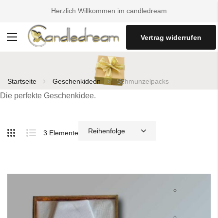
Herzlich Willkommen im candledream
Vertrag widerrufen
Navigation
umschalten
Startseite
Geschenkideen
Schmunzelpacks
Die perfekte Geschenkidee.
3
Elemente