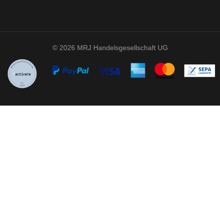
© 2026 MRJ Handelsgesellschaft UG