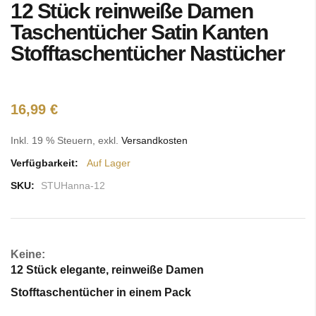
12 Stück reinweiße Damen
Anfang
der
Taschentücher Satin Kanten
Bildgalerie
Stofftaschentücher Nastücher
springen
16,99 €
Inkl. 19 % Steuern
,
exkl.
Versandkosten
Verfügbarkeit:
Auf Lager
SKU:
STUHanna-12
Keine:
12 Stück elegante, reinweiße Damen
Stofftaschentücher in einem Pack