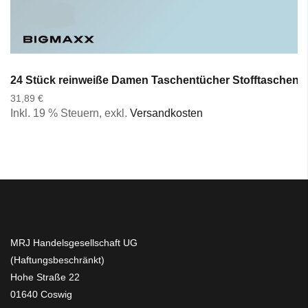
24 Stück reinweiße Damen Taschentücher Stofftaschent
31,89 €
Inkl. 19 % Steuern
,
exkl.
Versandkosten
MRJ Handelsgesellschaft UG
(Haftungsbeschränkt)
Hohe Straße 22
01640 Coswig