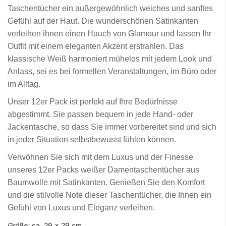
Taschentücher ein außergewöhnlich weiches und sanftes
Gefühl auf der Haut. Die wunderschönen Satinkanten
verleihen ihnen einen Hauch von Glamour und lassen Ihr
Outfit mit einem eleganten Akzent erstrahlen. Das
klassische Weiß harmoniert mühelos mit jedem Look und
Anlass, sei es bei formellen Veranstaltungen, im Büro oder
im Alltag.
Unser 12er Pack ist perfekt auf Ihre Bedürfnisse
abgestimmt. Sie passen bequem in jede Hand- oder
Jackentasche, so dass Sie immer vorbereitet sind und sich
in jeder Situation selbstbewusst fühlen können.
Verwöhnen Sie sich mit dem Luxus und der Finesse
unseres 12er Packs weißer Damentaschentücher aus
Baumwolle mit Satinkanten. Genießen Sie den Komfort
und die stilvolle Note dieser Taschentücher, die Ihnen ein
Gefühl von Luxus und Eleganz verleihen.
Größe:
ca. 29 x 29 cm