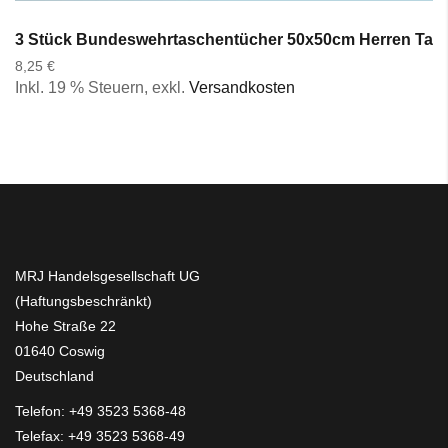
3 Stück Bundeswehrtaschentücher 50x50cm Herren Tasc
8,25 €
Inkl. 19 % Steuern
,
exkl.
Versandkosten
MRJ Handelsgesellschaft UG
(Haftungsbeschränkt)
Hohe Straße 22
01640 Coswig
Deutschland
Telefon:
+49 3523 5368-48
Telefax: +49 3523 5368-49