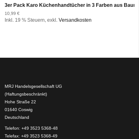
3er Pack Karo Küchenhandtücher in 3 Farben aus Baumw
10,99 €
Inkl. 19 % Steuern
,
exkl.
Versandkosten
MRJ Handelsgesellschaft UG
(Haftungsbeschränkt)
Hohe Straße 22
01640 Coswig
Deutschland
Telefon:
+49 3523 5368-48
Telefax: +49 3523 5368-49