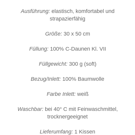
Ausführung:
elastisch, komfortabel und
strapazierfähig
Größe:
30 x 50 cm
Füllung:
100% C-Daunen Kl. VII
Füllgewicht:
300 g (soft)
Bezug/Inlett:
100% Baumwolle
Farbe Inlett:
weiß
Waschbar:
bei 40° C mit Feinwaschmittel,
trocknergeeignet
Lieferumfang:
1 Kissen