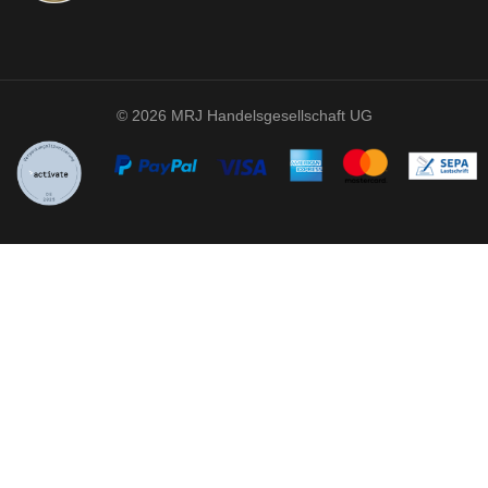
© 2026 MRJ Handelsgesellschaft UG